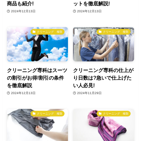
商品も紹介!
ットを徹底解説!
2024年12月13日
2024年12月13日
クリーニング 種類
クリーニング 種類
クリーニング専科はスーツ
クリーニング専科の仕上が
の割引がお得!割引の条件
り日数は?急いで仕上げた
を徹底解説
い人必見!
2024年12月13日
2024年11月29日
クリーニング 種類
クリーニング 種類