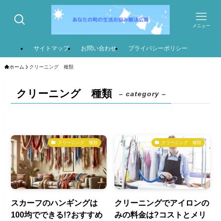
メニュー
サイトマップ
お問い合わせ
プライバシーポリシー
ホーム
クリーニング 種類
クリーニング 種類
– category –
クリーニング 種類
クリーニング 種類
スカーフのハンギングは
クリーニングでアイロンの
100均でできる!?おすすめ
みの料金は?コストとメリ