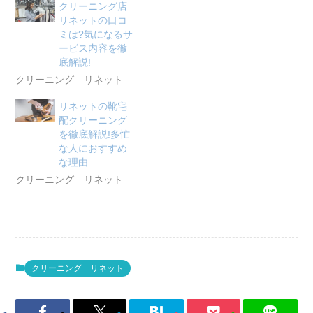
クリーニング店
リネットの口コ
ミは?気になるサ
ービス内容を徹
底解説!
クリーニング リネット
リネットの靴宅
配クリーニング
を徹底解説!多忙
な人におすすめ
な理由
クリーニング リネット
クリーニング リネット