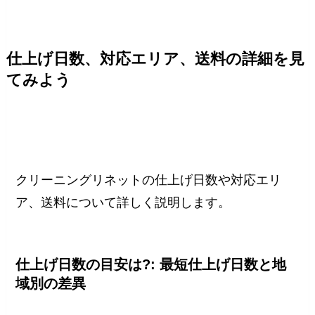
仕上げ日数、対応エリア、送料の詳細を見
てみよう
クリーニングリネットの仕上げ日数や対応エリ
ア、送料について詳しく説明します。
仕上げ日数の目安は?: 最短仕上げ日数と地
域別の差異