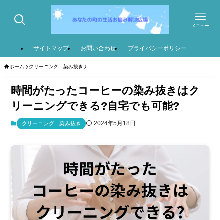
メニュー
サイトマップ
お問い合わせ
プライバシーポリシー
ホーム
クリーニング 染み抜き
時間がたったコーヒーの染み抜きはク
リーニングできる?自宅でも可能?
2024年5月18日
クリーニング 染み抜き