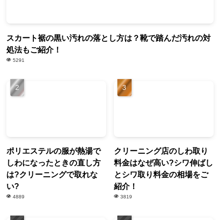
スカート裾の黒い汚れの落とし方は？靴で踏んだ汚れの対
処法もご紹介！
5291
ポリエステルの服が熱湯で
クリーニング店のしわ取り
しわになったときの直し方
料金はなぜ高い?シワ伸ばし
は?クリーニングで取れな
とシワ取り料金の相場をご
い?
紹介！
4889
3819