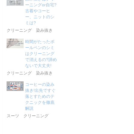
ーニングor自宅?
古着やコーヒ
ー、ニットのシ
ミは?
クリーニング 染み抜き
時間がたったボ
ールペンのシミ
はクリーニング
で消えるの?諦め
ないで大丈夫!
クリーニング 染み抜き
コーヒーの染み
抜き!出先ですぐ
落とすためのテ
クニックを徹底
解説
スーツ クリーニング