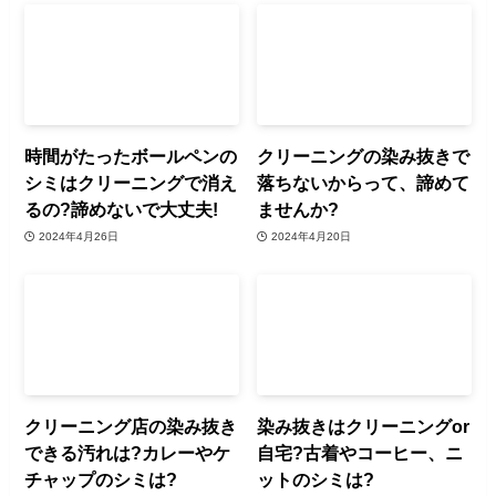
時間がたったボールペンの
クリーニングの染み抜きで
シミはクリーニングで消え
落ちないからって、諦めて
るの?諦めないで大丈夫!
ませんか?
2024年4月26日
2024年4月20日
クリーニング店の染み抜き
染み抜きはクリーニングor
できる汚れは?カレーやケ
自宅?古着やコーヒー、ニ
チャップのシミは?
ットのシミは?