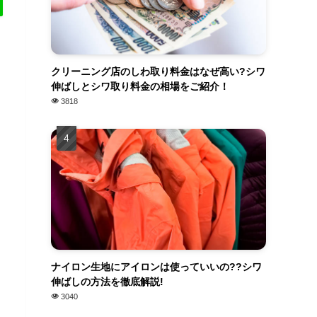
クリーニング店のしわ取り料金はなぜ高い?シワ
伸ばしとシワ取り料金の相場をご紹介！
3818
ナイロン生地にアイロンは使っていいの??シワ
伸ばしの方法を徹底解説!
3040