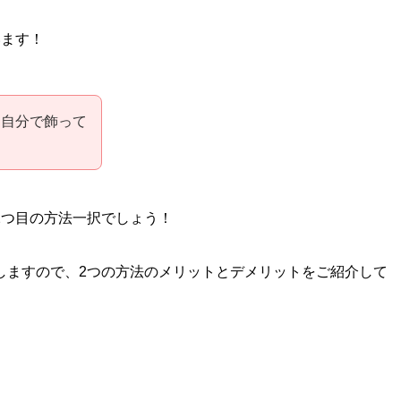
います！
を自分で飾って
2つ目の方法一択でしょう！
しますので、2つの方法のメリットとデメリットをご紹介して