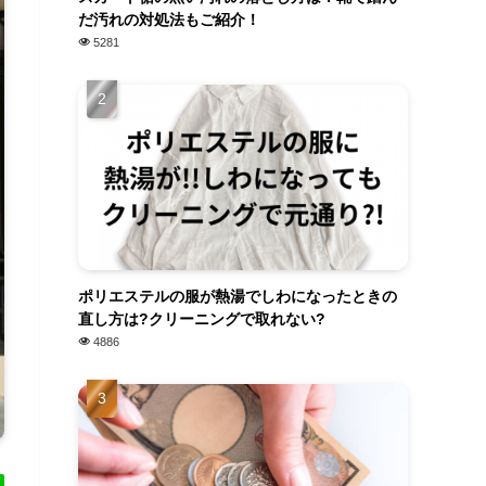
だ汚れの対処法もご紹介！
5281
ポリエステルの服が熱湯でしわになったときの
直し方は?クリーニングで取れない?
4886