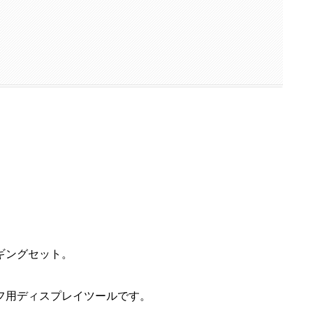
ギングセット。
フ用ディスプレイツールです。