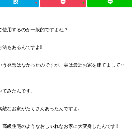
て使用するのが一般的ですよね？
法もあるんですよ‼︎
いう発想はなかったのですが、実は最近お家を建てまして‥
べてみたんです。
素敵なお家がたくさんあったんですよ♩
高級住宅のようなおしゃれなお家に大変身したんです‼︎