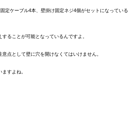
固定ケーブル4本、壁掛け固定ネジ4個がセットになっている
えすることが可能となっているんですよ。
注意点として壁に穴を開けなくてはいけません。
いますよね。
。