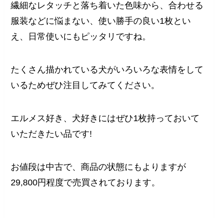
繊細なレタッチと落ち着いた色味から、合わせる
服装などに悩まない、使い勝手の良い1枚とい
え、日常使いにもピッタリですね。
たくさん描かれている犬がいろいろな表情をして
いるためぜひ注目してみてください。
エルメス好き、犬好きにはぜひ1枚持っておいて
いただきたい品です!
お値段は中古で、商品の状態にもよりますが
29,800円程度で売買されております。