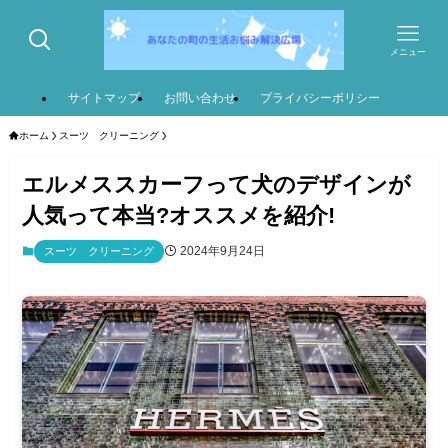
メニュー
サイトマップ
お問い合わせ
プライバシーポリシー
ホーム
スーツ クリーニング
エルメススカーフって犬のデザインが
人気って本当?オススメを紹介!
2024年9月24日
スーツ クリーニング