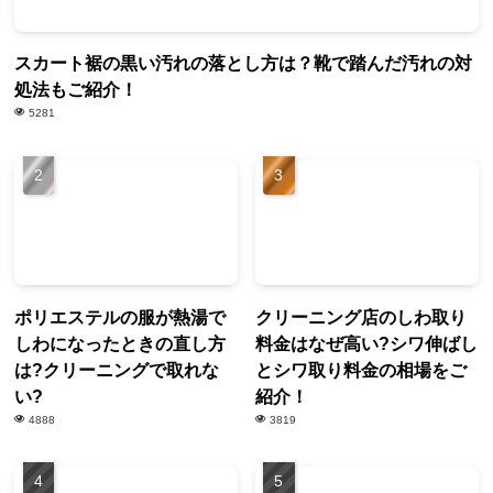
スカート裾の黒い汚れの落とし方は？靴で踏んだ汚れの対
処法もご紹介！
5281
ポリエステルの服が熱湯で
クリーニング店のしわ取り
しわになったときの直し方
料金はなぜ高い?シワ伸ばし
は?クリーニングで取れな
とシワ取り料金の相場をご
い?
紹介！
4888
3819