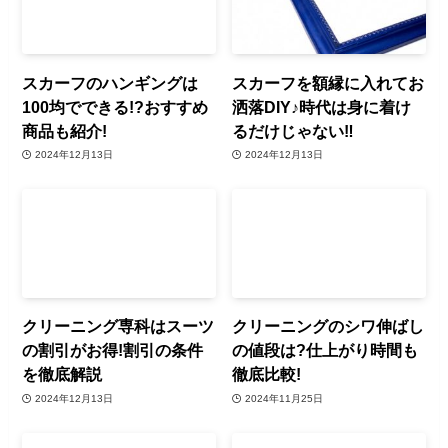
スカーフのハンギングは
スカーフを額縁に入れてお
100均でできる!?おすすめ
洒落DIY♪時代は身に着け
商品も紹介!
るだけじゃない‼︎
2024年12月13日
2024年12月13日
クリーニング専科はスーツ
クリーニングのシワ伸ばし
の割引がお得!割引の条件
の値段は?仕上がり時間も
を徹底解説
徹底比較!
2024年12月13日
2024年11月25日