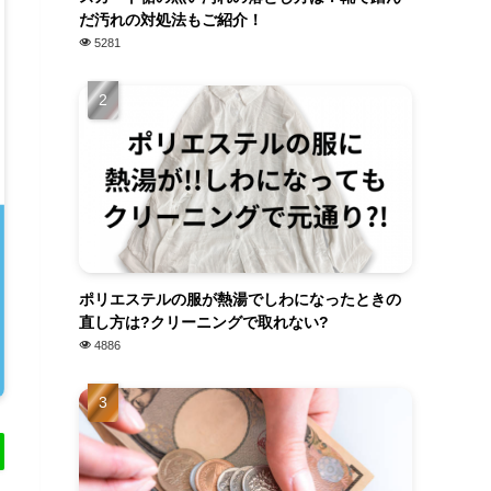
だ汚れの対処法もご紹介！
5281
ポリエステルの服が熱湯でしわになったときの
直し方は?クリーニングで取れない?
4886