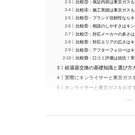
比較③：保証内容は東京ガスも
比較④：施工実績は東京ガスも
比較⑤：ブランド信頼性ならキ
比較⑥：相談のしやすさはキン
比較⑦：対応メーカーの多さは
比較⑧：対応エリアの広さはキ
比較⑨：アフターフォローはキ
比較⑩：口コミ評価は拮抗！実
給湯器交換の基礎知識と選び方
実際にキンライサーと東京ガス
キンライサーと東京ガスをおす