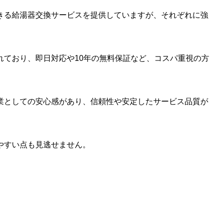
きる給湯器交換サービスを提供していますが、それぞれに強
れており、即日対応や10年の無料保証など、コスパ重視の方
業としての安心感があり、信頼性や安定したサービス品質が
やすい点も見逃せません。
。