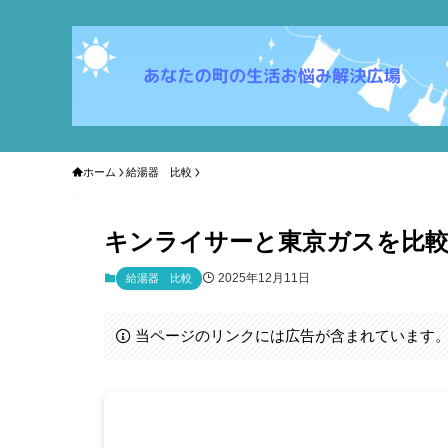
ホーム
給湯器 比較
キンライサーと東京ガスを比較
2025年12月11日
給湯器 比較
当ページのリンクには広告が含まれています