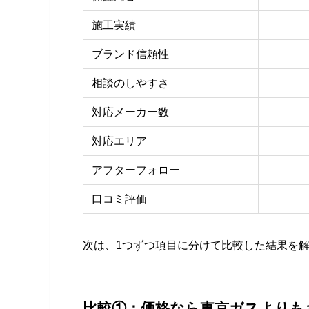
施工実績
ブランド信頼性
相談のしやすさ
対応メーカー数
対応エリア
アフターフォロー
口コミ評価
次は、1つずつ項目に分けて比較した結果を
比較①：価格なら東京ガスよりも