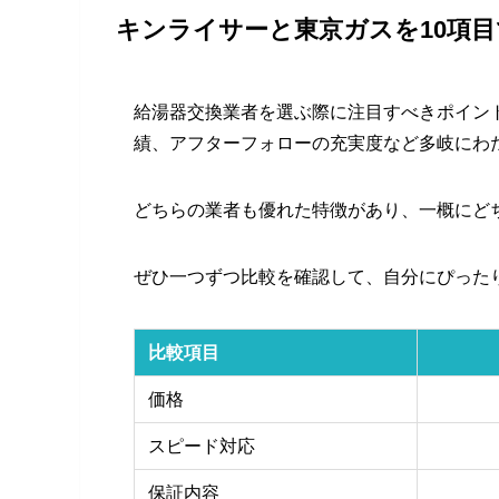
キンライサーと東京ガスを10項
給湯器交換業者を選ぶ際に注目すべきポイン
績、アフターフォローの充実度など多岐にわ
どちらの業者も優れた特徴があり、一概にど
ぜひ一つずつ比較を確認して、自分にぴった
比較項目
価格
スピード対応
保証内容