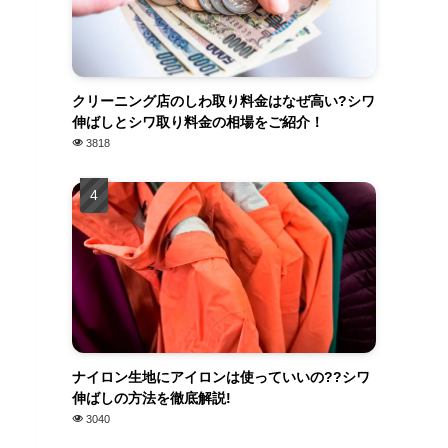
クリーニング店のしわ取り料金はなぜ高い?シワ
伸ばしとシワ取り料金の相場をご紹介！
3818
ナイロン生地にアイロンは使っていいの??シワ
伸ばしの方法を徹底解説!
3040