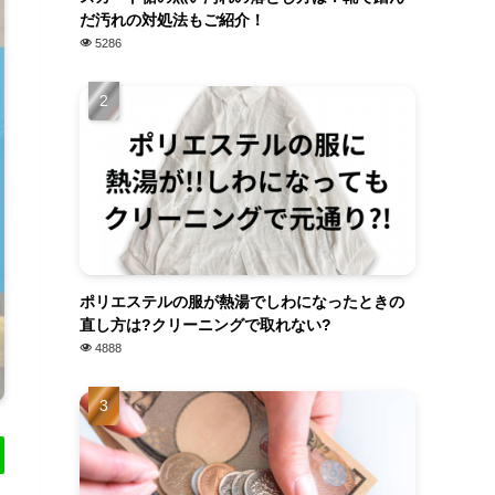
だ汚れの対処法もご紹介！
5286
ポリエステルの服が熱湯でしわになったときの
直し方は?クリーニングで取れない?
4888