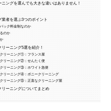
ーニングを選んでも大きな違いはありません！
グ業者を選ぶ3つのポイント
パック料金制なのか
るのか
か
クリーニング5選を紹介！
クリーニング①：フランス屋
クリーニング②：せんたく便
クリーニング③：ホワイト急便
クリーニング④：ポニークリーニング
クリーニング⑤：正直なクリーニング屋
クリーニングについてまとめ