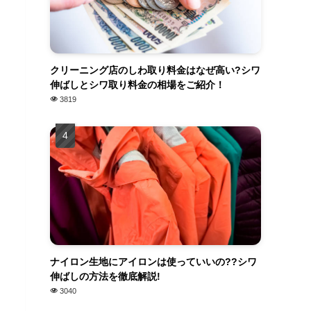
クリーニング店のしわ取り料金はなぜ高い?シワ
伸ばしとシワ取り料金の相場をご紹介！
3819
ナイロン生地にアイロンは使っていいの??シワ
伸ばしの方法を徹底解説!
3040