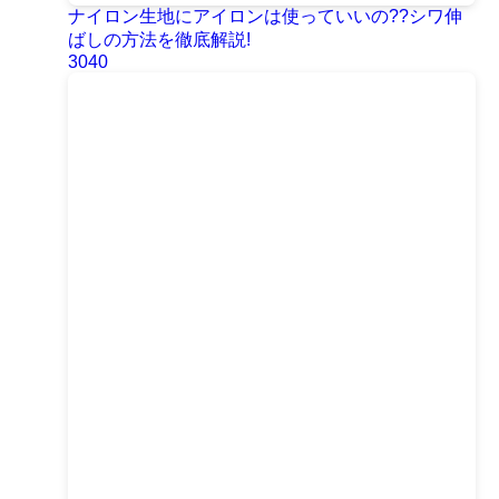
ナイロン生地にアイロンは使っていいの??シワ伸
ばしの方法を徹底解説!
3040