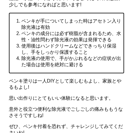
少しでも参考になればと思います!
ペンキが手についてしまった時はアセトン入り
除光液は有効
ペンキの成分には必ず樹脂が含まれるため、水
性・油性問わず除光液の効果は発揮できる
使用後はハンドクリームなどできっちり保湿
し、手をしっかり保護すること
除光液の使用で、手がかぶれるなどの症状が出
た場合は使用を絶対に避ける
ペンキ塗りは一人DIYとして楽しむもよし、家族とや
るもよし!
思い出作りにとてもいい体験になると思います。
意外と役立つ便利な除光液でごしごしの痛みももうな
さそうですしね!
ぜひ、ペンキ付着を恐れず、チャレンジしてみてくだ
さいね!