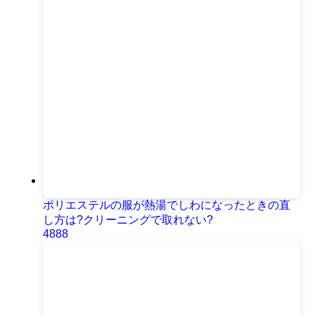
ポリエステルの服が熱湯でしわになったときの直
し方は?クリーニングで取れない?
4888