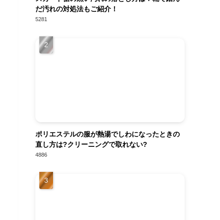
だ汚れの対処法もご紹介！
5281
ポリエステルの服が熱湯でしわになったときの
直し方は?クリーニングで取れない?
4886