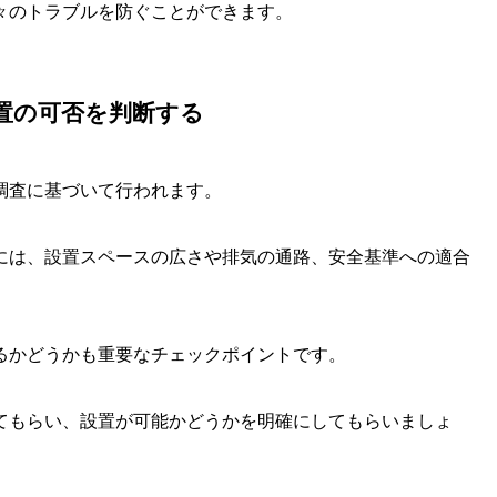
々のトラブルを防ぐことができます。
置の可否を判断する
調査に基づいて行われます。
には、設置スペースの広さや排気の通路、安全基準への適合
るかどうかも重要なチェックポイントです。
てもらい、設置が可能かどうかを明確にしてもらいましょ