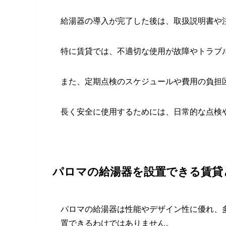
給湯器の導入が完了した後は、取扱説明書や
特に賃貸では、不適切な使用が故障やトラブ
また、定期点検のスケジュールや費用の負担
長く安全に使用するためには、日常的な点検
パロマの給湯器を設置できる賃貸
パロマの給湯器は性能やデザイン性に優れ、
置できるわけではありません。