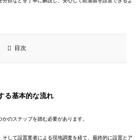
任分担などを丁寧に解説し、安心して給湯器を設置できるよ
目次
する基本的な流れ
つかのステップを踏む必要があります。
、そして設置業者による現地調査を経て、最終的に設置とア