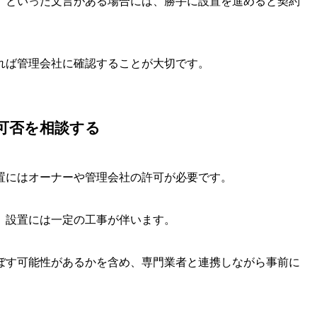
」といった文言がある場合には、勝手に設置を進めると契約
れば管理会社に確認することが大切です。
可否を相談する
置にはオーナーや管理会社の許可が必要です。
、設置には一定の工事が伴います。
ぼす可能性があるかを含め、専門業者と連携しながら事前に