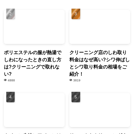
ポリエステルの服が熱湯で
クリーニング店のしわ取り
しわになったときの直し方
料金はなぜ高い?シワ伸ばし
は?クリーニングで取れな
とシワ取り料金の相場をご
い?
紹介！
4888
3819