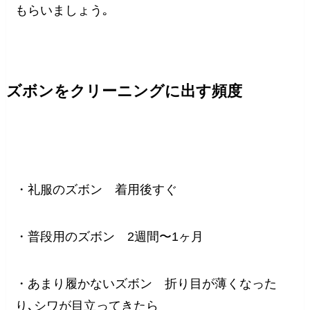
もらいましょう｡
ズボンをクリーニングに出す頻度
・礼服のズボン 着用後すぐ
・普段用のズボン 2週間〜1ヶ月
・あまり履かないズボン 折り目が薄くなった
り､シワが目立ってきたら