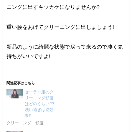
ニングに出すキッカケになりませんか?
重い腰をあげてクリーニングに出しましょう!
新品のように綺麗な状態で戻って来るので凄く気
持ちがいいですよ!
関連記事はこちら
セーラー服のク
リーニング頻度
はどのくらい??
洗い過ぎは逆効
果⁉︎
クリーニング 頻度