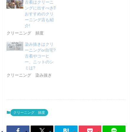
古着はクリーニ
ングに出すべき⁉
おすすめのクリ
ーニング店も紹
介!
クリーニング 頻度
染み抜きはクリ
ーニングor自宅?
古着やコーヒ
ー、ニットのシ
ミは?
クリーニング 染み抜き
クリーニング 頻度