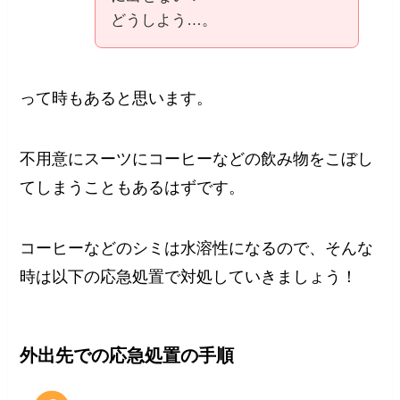
どうしよう…。
って時もあると思います。
不用意にスーツにコーヒーなどの飲み物をこぼし
てしまうこともあるはずです。
コーヒーなどのシミは水溶性になるので、そんな
時は以下の応急処置で対処していきましょう！
外出先での応急処置の手順