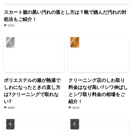
スカート裾の黒い汚れの落とし方は？靴で踏んだ汚れの対
処法もご紹介！
5281
ポリエステルの服が熱湯で
クリーニング店のしわ取り
しわになったときの直し方
料金はなぜ高い?シワ伸ばし
は?クリーニングで取れな
とシワ取り料金の相場をご
い?
紹介！
4888
3819