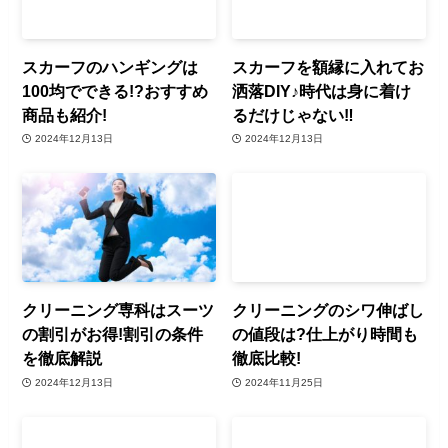
スカーフのハンギングは
スカーフを額縁に入れてお
100均でできる!?おすすめ
洒落DIY♪時代は身に着け
商品も紹介!
るだけじゃない‼︎
2024年12月13日
2024年12月13日
クリーニング専科はスーツ
クリーニングのシワ伸ばし
の割引がお得!割引の条件
の値段は?仕上がり時間も
を徹底解説
徹底比較!
2024年12月13日
2024年11月25日