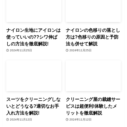
ナイロン生地にアイロンは
ナイロンの色移りの落とし
使っていいの??シワ伸ば
方は?色移りの原因と予防
しの方法を徹底解説!
法も併せて解説
2024年11月25日
2024年11月25日
スーツをクリーニングしな
クリーニング屋の裁縫サー
いとどうなる?適切なお手
ビスは超便利!体験したメ
入れ方法を解説!
リットを徹底解説
2024年11月12日
2024年11月12日