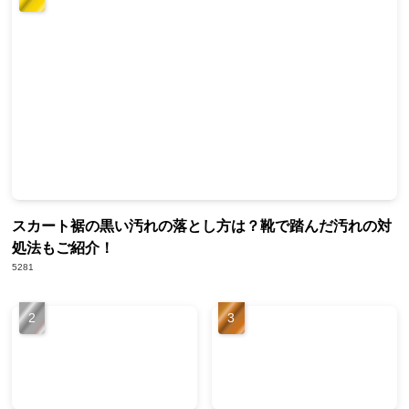
スカート裾の黒い汚れの落とし方は？靴で踏んだ汚れの対
処法もご紹介！
5281