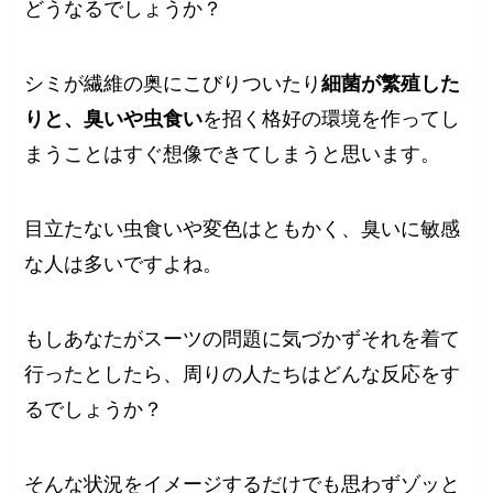
どうなるでしょうか？
シミが繊維の奥にこびりついたり
細菌が繁殖した
りと、臭いや虫食い
を招く格好の環境を作ってし
まうことはすぐ想像できてしまうと思います。
目立たない虫食いや変色はともかく、臭いに敏感
な人は多いですよね。
もしあなたがスーツの問題に気づかずそれを着て
行ったとしたら、周りの人たちはどんな反応をす
るでしょうか？
そんな状況をイメージするだけでも思わずゾッと