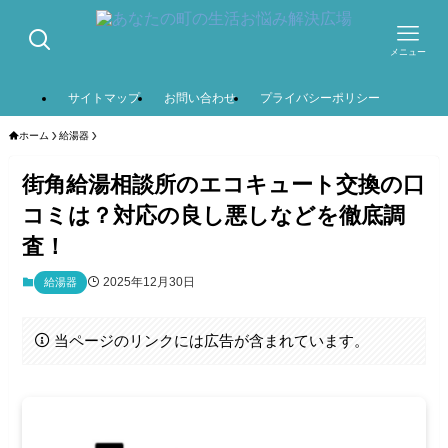
メニュー
サイトマップ
お問い合わせ
プライバシーポリシー
ホーム
給湯器
街角給湯相談所のエコキュート交換の口
コミは？対応の良し悪しなどを徹底調
査！
2025年12月30日
給湯器
当ページのリンクには広告が含まれています。