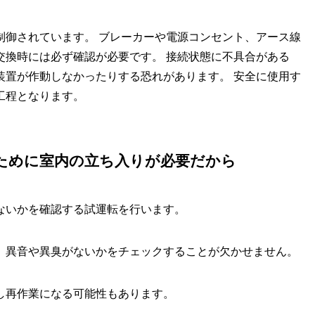
制御されています。 ブレーカーや電源コンセント、アース線
交換時には必ず確認が必要です。 接続状態に不具合がある
装置が作動しなかったりする恐れがあります。 安全に使用す
工程となります。
ために室内の立ち入りが必要だから
ないかを確認する試運転を行います。
、異音や異臭がないかをチェックすることが欠かせません。
し再作業になる可能性もあります。