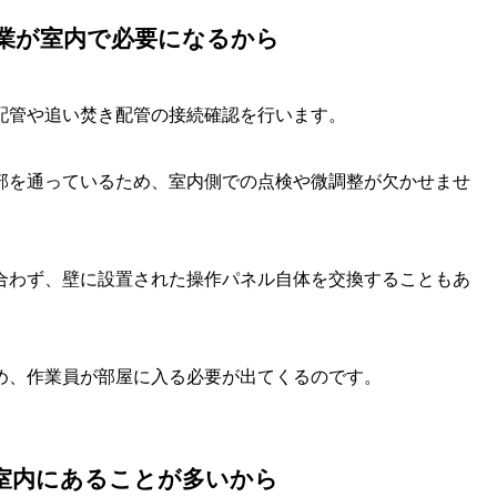
業が室内で必要になるから
配管や追い焚き配管の接続確認を行います。
部を通っているため、室内側での点検や微調整が欠かせませ
合わず、壁に設置された操作パネル自体を交換することもあ
め、作業員が部屋に入る必要が出てくるのです。
室内にあることが多いから