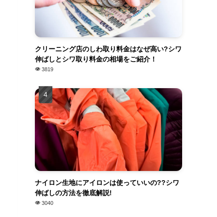
クリーニング店のしわ取り料金はなぜ高い?シワ
伸ばしとシワ取り料金の相場をご紹介！
3819
ナイロン生地にアイロンは使っていいの??シワ
伸ばしの方法を徹底解説!
3040