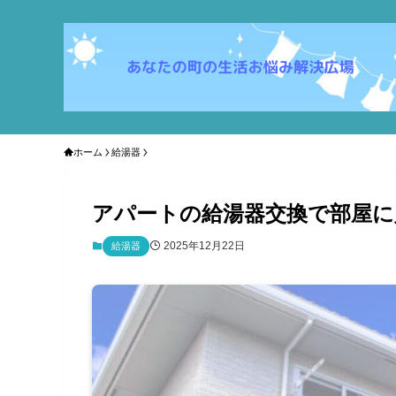
ホーム
給湯器
アパートの給湯器交換で部屋に
2025年12月22日
給湯器