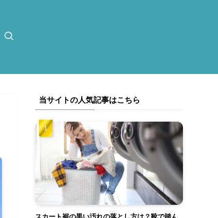
当サイトの人気記事はこちら
スカート裾の黒い汚れの落とし方は？靴で踏ん