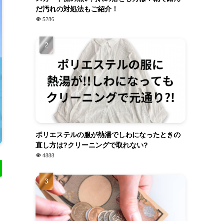
だ汚れの対処法もご紹介！
5286
ポリエステルの服が熱湯でしわになったときの
直し方は?クリーニングで取れない?
4888