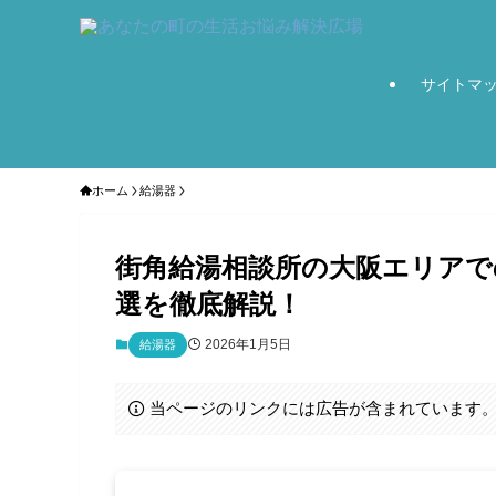
サイトマ
ホーム
給湯器
街角給湯相談所の大阪エリアで
選を徹底解説！
2026年1月5日
給湯器
当ページのリンクには広告が含まれています