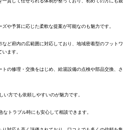
を一貫して任せられる体制が整っており、初めての方にも親
ーズや予算に応じた柔軟な提案が可能なのも魅力です。
市など府内の広範囲に対応しており、地域密着型のフットワ
ています。
ートの修理・交換をはじめ、給湯設備の点検や部品交換、さ
、忙しい方でも依頼しやすいのが魅力です。
、急なトラブル時にも安心して相談できます。
もり対応も高く評価されており、口コミでも多くの信頼を集