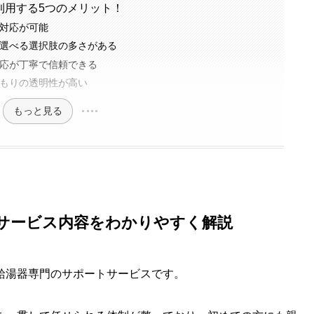
利用する5つのメリット！
対応が可能
選べる選択肢の多さがある
応が丁寧で信頼できる
もりの透明性が高い
もっと見る
サービス内容をわかりやすく解説
給湯器専門のサポートサービスです。