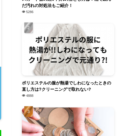
だ汚れの対処法もご紹介！
5286
ポリエステルの服が熱湯でしわになったときの
直し方は?クリーニングで取れない?
4888