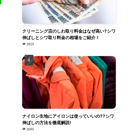
クリーニング店のしわ取り料金はなぜ高い?シワ
伸ばしとシワ取り料金の相場をご紹介！
3819
ナイロン生地にアイロンは使っていいの??シワ
伸ばしの方法を徹底解説!
3040