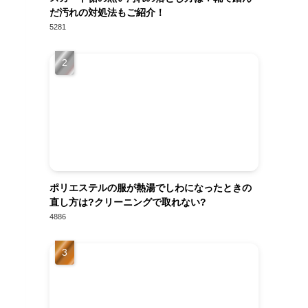
だ汚れの対処法もご紹介！
5281
ポリエステルの服が熱湯でしわになったときの
直し方は?クリーニングで取れない?
4886