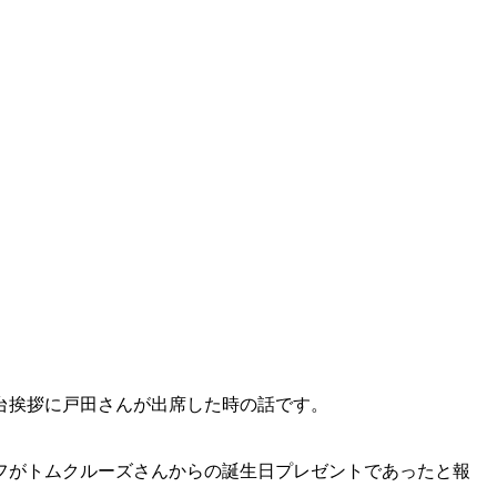
台挨拶に戸田さんが出席した時の話です。
フがトムクルーズさんからの誕生日プレゼントであったと報