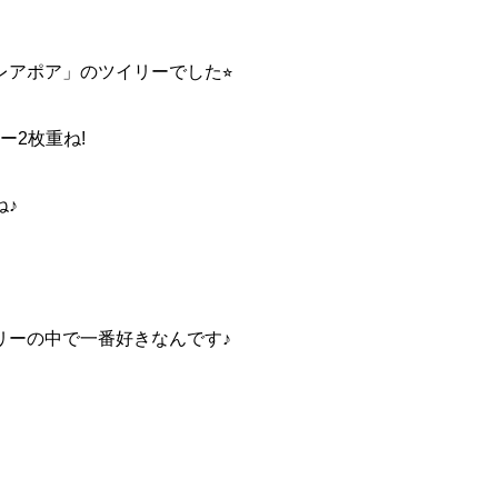
アポア」のツイリーでした⭐︎
ー2枚重ね!
ね♪
リーの中で一番好きなんです♪