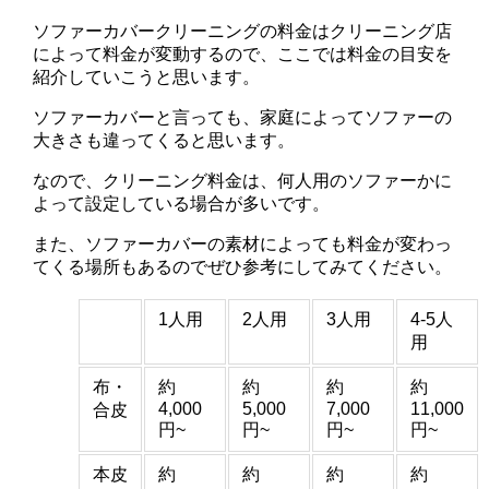
ソファーカバークリーニングの料金はクリーニング店
によって料金が変動するので、ここでは料金の目安を
紹介していこうと思います。
ソファーカバーと言っても、家庭によってソファーの
大きさも違ってくると思います。
なので、クリーニング料金は、何人用のソファーかに
よって設定している場合が多いです。
また、ソファーカバーの素材によっても料金が変わっ
てくる場所もあるのでぜひ参考にしてみてください。
1人用
2人用
3人用
4-5人
用
布・
約
約
約
約
4,000
5,000
7,000
11,000
合皮
円~
円~
円~
円~
本皮
約
約
約
約