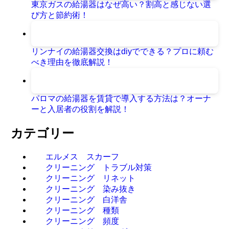
東京ガスの給湯器はなぜ高い？割高と感じない選
び方と節約術！
リンナイの給湯器交換はdiyでできる？プロに頼む
べき理由を徹底解説！
パロマの給湯器を賃貸で導入する方法は？オーナ
ーと入居者の役割を解説！
カテゴリー
エルメス スカーフ
クリーニング トラブル対策
クリーニング リネット
クリーニング 染み抜き
クリーニング 白洋舎
クリーニング 種類
クリーニング 頻度