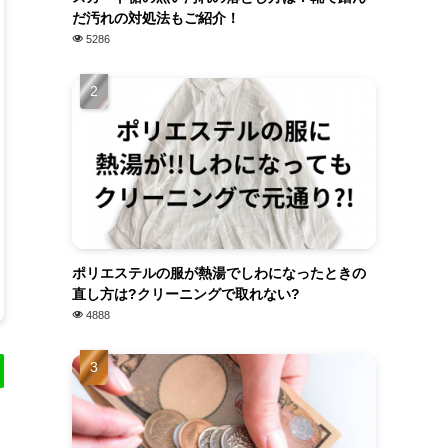
だ汚れの対処法もご紹介！
5286
ポリエステルの服が熱湯でしわになったときの
直し方は?クリーニングで取れない?
4888