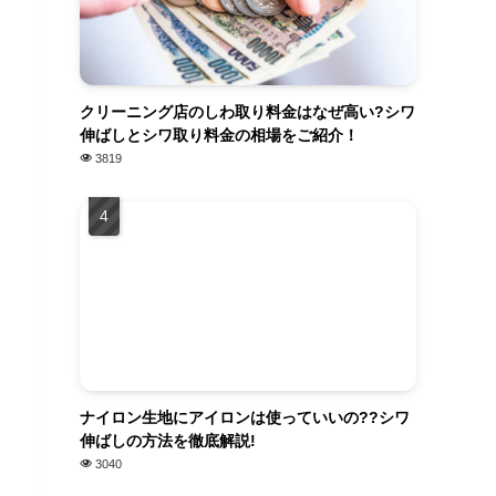
クリーニング店のしわ取り料金はなぜ高い?シワ
伸ばしとシワ取り料金の相場をご紹介！
3819
ナイロン生地にアイロンは使っていいの??シワ
伸ばしの方法を徹底解説!
3040