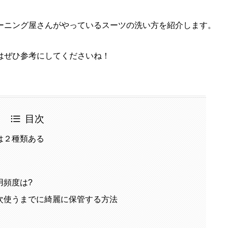
ーニング屋さんがやっているスーツの洗い方を紹介します。
はぜひ参考にしてくださいね！
目次
は２種類ある
用頻度は?
次使うまでに綺麗に保管する方法