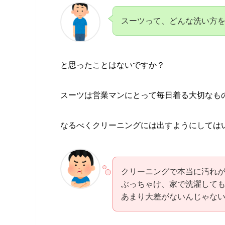
スーツって、どんな洗い方
と思ったことはないですか？
スーツは営業マンにとって毎日着る大切なも
なるべくクリーニングには出すようにしては
クリーニングで本当に汚れ
ぶっちゃけ、家で洗濯して
あまり大差がないんじゃな