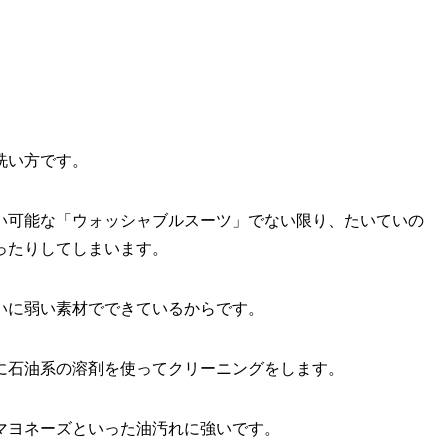
洗い方です。
い可能な「ウォッシャブルスーツ」でない限り、たいていの
ったりしてしまいます。
いに弱い素材でできているからです。
に石油系の溶剤を使ってクリーニングをします。
マヨネーズといった油汚れに強いです。