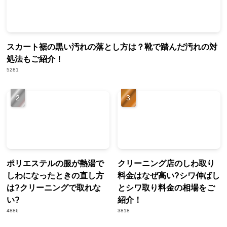
スカート裾の黒い汚れの落とし方は？靴で踏んだ汚れの対
処法もご紹介！
5281
ポリエステルの服が熱湯で
クリーニング店のしわ取り
しわになったときの直し方
料金はなぜ高い?シワ伸ばし
は?クリーニングで取れな
とシワ取り料金の相場をご
い?
紹介！
4886
3818